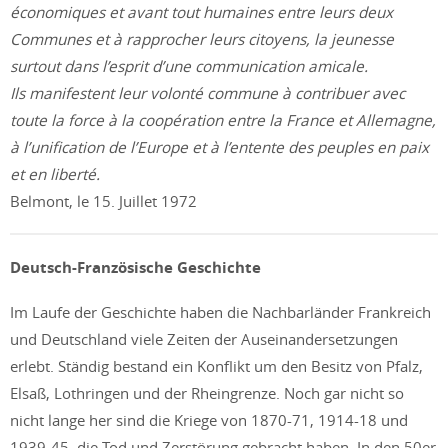
économiques et avant tout humaines entre leurs deux
Communes et à rapprocher leurs citoyens, la jeunesse
surtout dans l’esprit d’une communication amicale.
Ils manifestent leur volonté commune à contribuer avec
toute la force à la coopération entre la France et Allemagne,
à l’unification de l’Europe et à l’entente des peuples en paix
et en liberté.
Belmont, le 15. Juillet 1972
Deutsch-Französische Geschichte
Im Laufe der Geschichte haben die Nachbarländer Frankreich
und Deutschland viele Zeiten der Auseinandersetzungen
erlebt. Ständig bestand ein Konflikt um den Besitz von Pfalz,
Elsaß, Lothringen und der Rheingrenze. Noch gar nicht so
nicht lange her sind die Kriege von 1870-71, 1914-18 und
1939-45, die Tod und Zerstörung gebracht haben. In den 50er