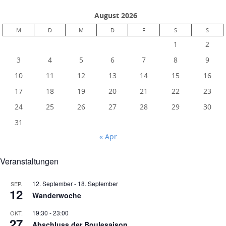
August 2026
M
D
M
D
F
S
S
1
2
3
4
5
6
7
8
9
10
11
12
13
14
15
16
17
18
19
20
21
22
23
24
25
26
27
28
29
30
31
« Apr.
Veranstaltungen
12. September
-
18. September
SEP.
12
Wanderwoche
19:30
-
23:00
OKT.
27
Abschluss der Boulesaison