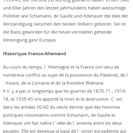
und 60er Jahren des letzten Jahrhunderts haben weitsichtige
Politiker wie Schumann, de Gaulle und Adenauer die Idee der
Verständigung zwischen den beiden Völkern geboren. Sie ist
die Basis geworden für die heute vonstatten gehende
Vereinigung ganz Europas.
Historique Franco-Allemand
Au cours du temps, l´Allemagne et la France ont vécu de
nombreux conflits au sujet de la possession du Palatinat, de l
´Alsace, de la Lorraine et de la frontière Rhénane.
Il n´y a pas si longtemps que les guerres de 1870-71 , 1914-
18, et 1939-45 ont apporté la mort et la destruction. C´est
dans les années 50-60 du siècle dernier que des hommes
politiques visionnaires comme Schumann, de Gaulle et
Adenauer ont fait naître l´idée de l´entente entre les deux
peuples. Elle est devenue la base de l´union européenne qui