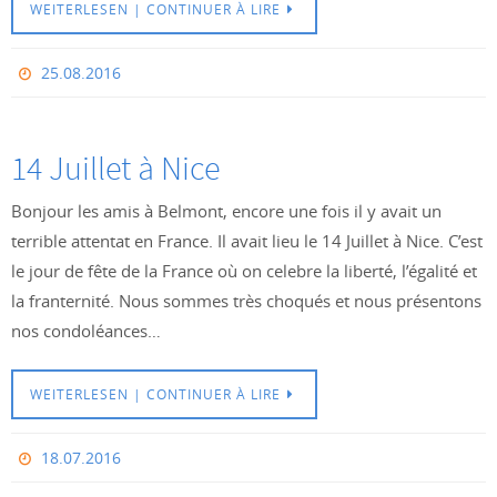
WEITERLESEN | CONTINUER À LIRE
25.08.2016
14 Juillet à Nice
Bonjour les amis à Belmont, encore une fois il y avait un
terrible attentat en France. Il avait lieu le 14 Juillet à Nice. C’est
le jour de fête de la France où on celebre la liberté, l’égalité et
la franternité. Nous sommes très choqués et nous présentons
nos condoléances…
WEITERLESEN | CONTINUER À LIRE
18.07.2016