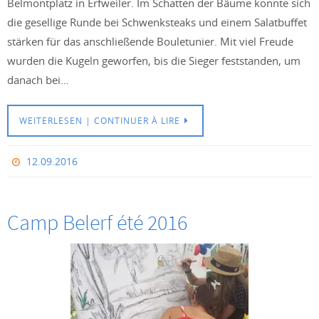
Belmontplatz in Erfweiler. Im Schatten der Bäume konnte sich
die gesellige Runde bei Schwenksteaks und einem Salatbuffet
stärken für das anschließende Bouletunier. Mit viel Freude
wurden die Kugeln geworfen, bis die Sieger feststanden, um
danach bei…
WEITERLESEN | CONTINUER À LIRE
12.09.2016
Camp Belerf été 2016