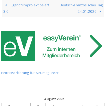
Jugendfilmprojekt belerf
Deutsch-Französischer Tag
3.0
24.01.2026
Beitrittserklärung für Neumitglieder
August 2026
M
D
M
D
F
S
S