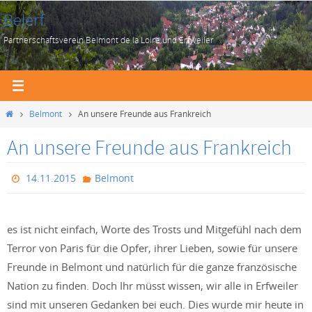
Zum
Belerf
Inhalt
Partnerschaftsverein Belmont de la Loire und Erfweiler
springen
Start
Belmont
An unsere Freunde aus Frankreich
An unsere Freunde aus Frankreich
14.11.2015
Belmont
es ist nicht einfach, Worte des Trosts und Mitgefühl nach dem
Terror von Paris für die Opfer, ihrer Lieben, sowie für unsere
Freunde in Belmont und natürlich für die ganze französische
Nation zu finden. Doch Ihr müsst wissen, wir alle in Erfweiler
sind mit unseren Gedanken bei euch. Dies wurde mir heute in