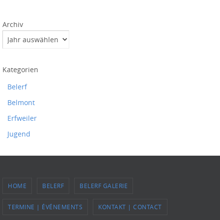
Archiv
Kategorien
Belerf
Belmont
Erfweiler
Jugend
HOME
BELERF
BELERF GALERIE
TERMINE | ÉVÉNEMENTS
KONTAKT | CONTACT