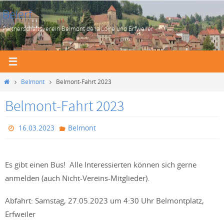
Zum
Belerf
Inhalt
Partnerschaftsverein Belmont de la Loire und Erfweiler
springen
Start
Belmont
Belmont-Fahrt 2023
Belmont-Fahrt 2023
16.03.2023
Belmont
Es gibt einen Bus! Alle Interessierten können sich gerne
anmelden (auch Nicht-Vereins-Mitglieder).
Abfahrt: Samstag, 27.05.2023 um 4:30 Uhr Belmontplatz,
Erfweiler