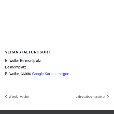
VERANSTALTUNGSORT
Erfweiler Belmontplatz
Belmontplatz
Erfweiler
,
66996
Google Karte anzeigen
Wanderwoche
Jahresabschlussfeier