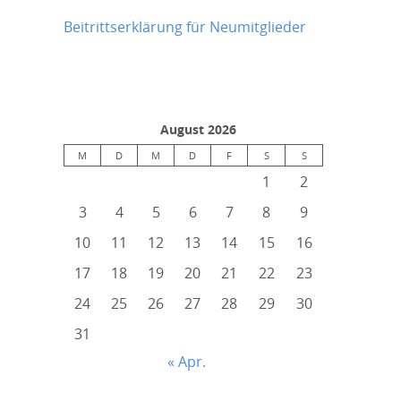
Beitrittserklärung für Neumitglieder
August 2026
M
D
M
D
F
S
S
1
2
3
4
5
6
7
8
9
10
11
12
13
14
15
16
17
18
19
20
21
22
23
24
25
26
27
28
29
30
31
« Apr.