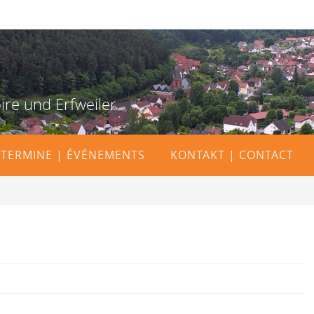
ire und Erfweiler
TERMINE | ÉVÉNEMENTS
KONTAKT | CONTACT