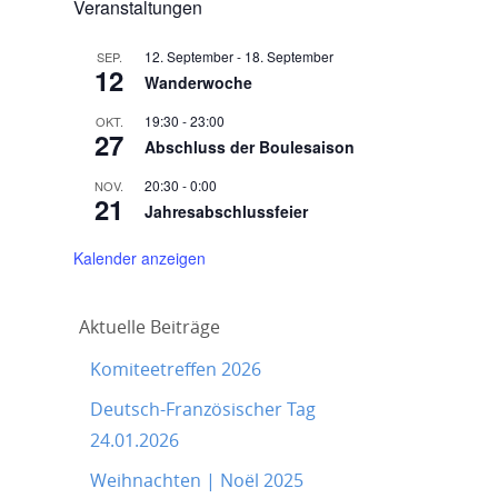
Veranstaltungen
12. September
-
18. September
SEP.
12
Wanderwoche
19:30
-
23:00
OKT.
27
Abschluss der Boulesaison
20:30
-
0:00
NOV.
21
Jahresabschlussfeier
Kalender anzeigen
Aktuelle Beiträge
Komiteetreffen 2026
Deutsch-Französischer Tag
24.01.2026
Weihnachten | Noël 2025