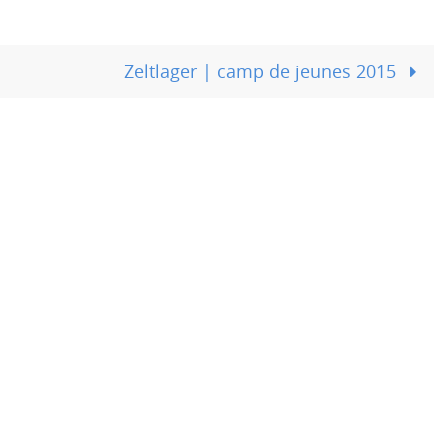
Zeltlager | camp de jeunes 2015