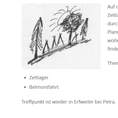
Auf 
Zelt
durc
Plan
woll
find
The
Zeltlager
Belmontfahrt
Treffpunkt ist wieder in Erfweiler bei Petra.