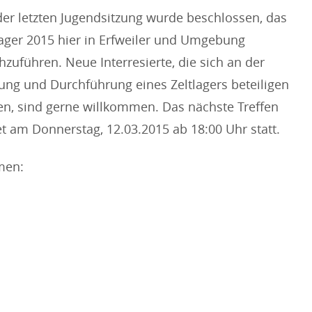
der letzten Jugendsitzung wurde beschlossen, das
lager 2015 hier in Erfweiler und Umgebung
hzuführen. Neue Interresierte, die sich an der
ung und Durchführung eines Zeltlagers beteiligen
en, sind gerne willkommen. Das nächste Treffen
et am Donnerstag, 12.03.2015 ab 18:00 Uhr statt.
men: