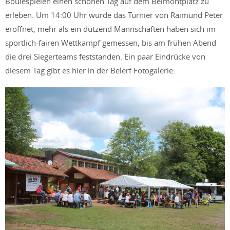
Boulespielen einen schönen Tag auf dem Belmontplatz zu
erleben. Um 14:00 Uhr wurde das Turnier von Raimund Peter
eröffnet, mehr als ein dutzend Mannschaften haben sich im
sportlich-fairen Wettkampf gemessen, bis am frühen Abend
die drei Siegerteams feststanden. Ein paar Eindrücke von
diesem Tag gibt es hier in der Belerf Fotogalerie.