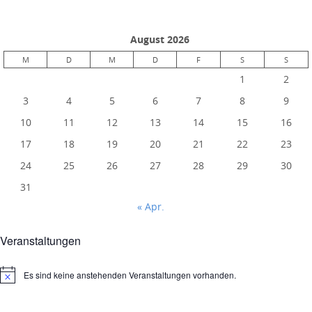
August 2026
M
D
M
D
F
S
S
1
2
3
4
5
6
7
8
9
10
11
12
13
14
15
16
17
18
19
20
21
22
23
24
25
26
27
28
29
30
31
« Apr.
Veranstaltungen
Es sind keine anstehenden Veranstaltungen vorhanden.
Hinweis