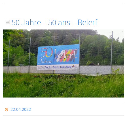
50 Jahre – 50 ans – Belerf
22.04.2022