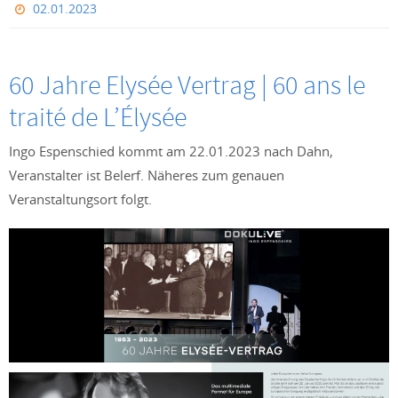
02.01.2023
60 Jahre Elysée Vertrag | 60 ans le
traité de L’Élysée
Ingo Espenschied kommt am 22.01.2023 nach Dahn,
Veranstalter ist Belerf. Näheres zum genauen
Veranstaltungsort folgt.