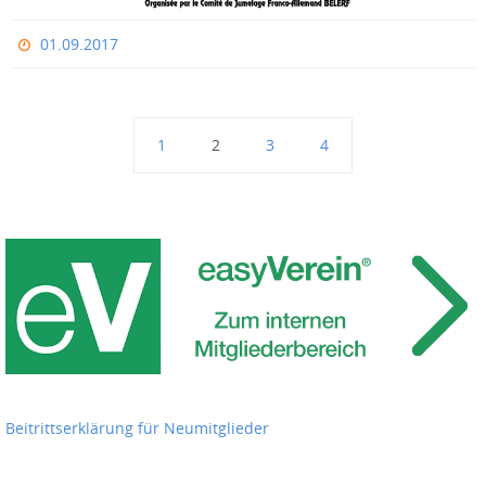
01.09.2017
1
2
3
4
Beitrittserklärung für Neumitglieder