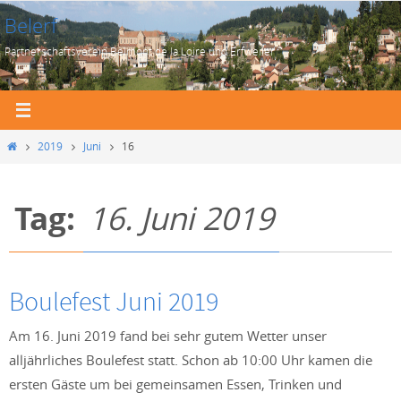
Zum
Belerf
Inhalt
Partnerschaftsverein Belmont de la Loire und Erfweiler
springen
Start
2019
Juni
16
Tag:
16. Juni 2019
Boulefest Juni 2019
Am 16. Juni 2019 fand bei sehr gutem Wetter unser
alljährliches Boulefest statt. Schon ab 10:00 Uhr kamen die
ersten Gäste um bei gemeinsamen Essen, Trinken und