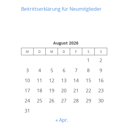
Beitrittserklärung für Neumitglieder
August 2026
M
D
M
D
F
S
S
1
2
3
4
5
6
7
8
9
10
11
12
13
14
15
16
17
18
19
20
21
22
23
24
25
26
27
28
29
30
31
« Apr.