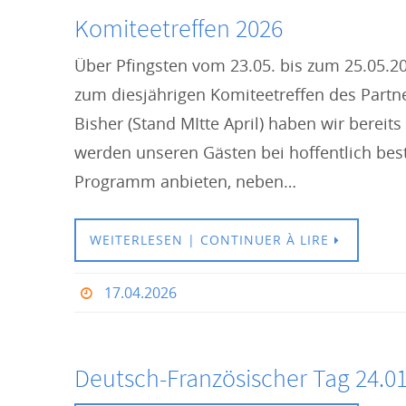
Komiteetreffen 2026
Über Pfingsten vom 23.05. bis zum 25.05.2
zum diesjährigen Komiteetreffen des Partner
Bisher (Stand MItte April) haben wir berei
werden unseren Gästen bei hoffentlich bes
Programm anbieten, neben…
WEITERLESEN | CONTINUER À LIRE
17.04.2026
Deutsch-Französischer Tag 24.0