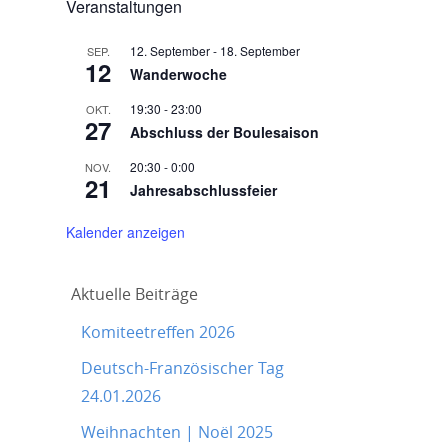
Veranstaltungen
12. September
-
18. September
SEP.
12
Wanderwoche
19:30
-
23:00
OKT.
27
Abschluss der Boulesaison
20:30
-
0:00
NOV.
21
Jahresabschlussfeier
Kalender anzeigen
Aktuelle Beiträge
Komiteetreffen 2026
Deutsch-Französischer Tag
24.01.2026
Weihnachten | Noël 2025