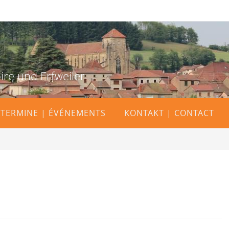
ire und Erfweiler
TERMINE | ÉVÉNEMENTS
KONTAKT | CONTACT