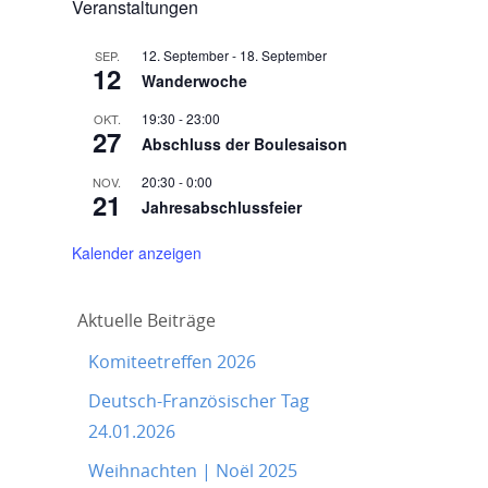
Veranstaltungen
12. September
-
18. September
SEP.
12
Wanderwoche
19:30
-
23:00
OKT.
27
Abschluss der Boulesaison
20:30
-
0:00
NOV.
21
Jahresabschlussfeier
Kalender anzeigen
Aktuelle Beiträge
Komiteetreffen 2026
Deutsch-Französischer Tag
24.01.2026
Weihnachten | Noël 2025