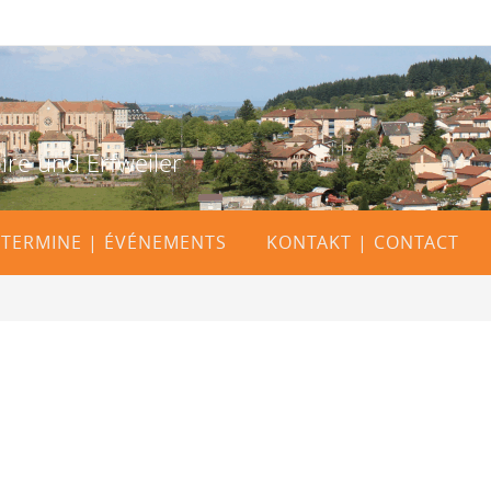
ire und Erfweiler
TERMINE | ÉVÉNEMENTS
KONTAKT | CONTACT