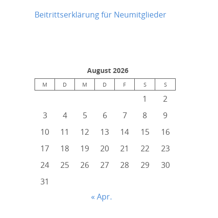
Beitrittserklärung für Neumitglieder
August 2026
M
D
M
D
F
S
S
1
2
3
4
5
6
7
8
9
10
11
12
13
14
15
16
17
18
19
20
21
22
23
24
25
26
27
28
29
30
31
« Apr.