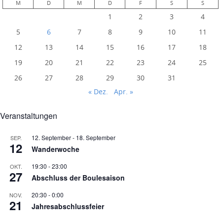
M
D
M
D
F
S
S
1
2
3
4
5
6
7
8
9
10
11
12
13
14
15
16
17
18
19
20
21
22
23
24
25
26
27
28
29
30
31
« Dez.
Apr. »
Veranstaltungen
12. September
-
18. September
SEP.
12
Wanderwoche
19:30
-
23:00
OKT.
27
Abschluss der Boulesaison
20:30
-
0:00
NOV.
21
Jahresabschlussfeier