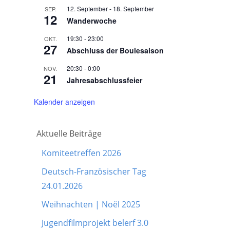
12. September
-
18. September
SEP.
12
Wanderwoche
19:30
-
23:00
OKT.
27
Abschluss der Boulesaison
20:30
-
0:00
NOV.
21
Jahresabschlussfeier
Kalender anzeigen
Aktuelle Beiträge
Komiteetreffen 2026
Deutsch-Französischer Tag
24.01.2026
Weihnachten | Noël 2025
Jugendfilmprojekt belerf 3.0